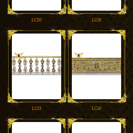
LC20
LC18
LC13
LC10