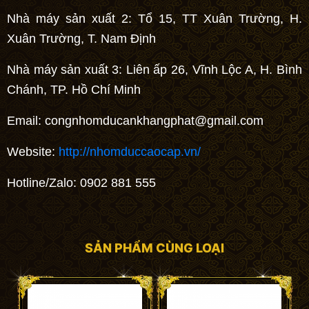
Nhà máy sản xuất 2: Tổ 15, TT Xuân Trường, H.
Xuân Trường, T. Nam Định
Nhà máy sản xuất 3: Liên ấp 26, Vĩnh Lộc A, H. Bình
Chánh, TP. Hồ Chí Minh
Email:
congnhomducankhangphat@gmail.com
Website:
http://nhomduccaocap.vn/
Hotline/Zalo: 0902 881 555
SẢN PHẨM CÙNG LOẠI