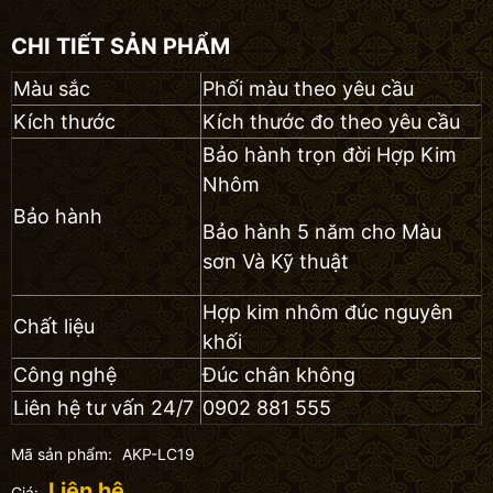
CHI TIẾT SẢN PHẨM
Màu sắc
Phối màu theo yêu cầu
Kích thước
Kích thước đo theo yêu cầu
Bảo hành trọn đời Hợp Kim
Nhôm
Bảo hành
Bảo hành 5 năm cho Màu
sơn Và Kỹ thuật
Hợp kim nhôm đúc nguyên
Chất liệu
khối
Công nghệ
Đúc chân không
Liên hệ tư vấn 24/7
0902 881 555
Mã sản phẩm:
AKP-LC19
Liên hệ
Giá: