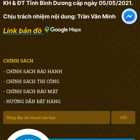
KH & ĐT Tỉnh Bình Dương cấp ngày 05/05/2021.
Chịu trách nhiệm nội dung: Trần Văn Minh
Link bản đồ
CHÍNH SÁCH
- CHÍNH SÁCH BẢO HÀNH
- CHÍNH SÁCH THI CÔNG
- CHÍNH SÁCH BẢO MẬT
- HƯỚNG DẪN ĐẶT HÀNG