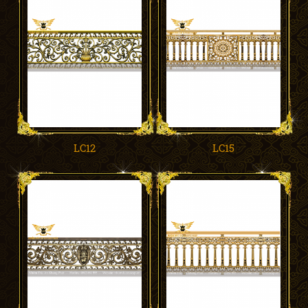
LC12
LC15