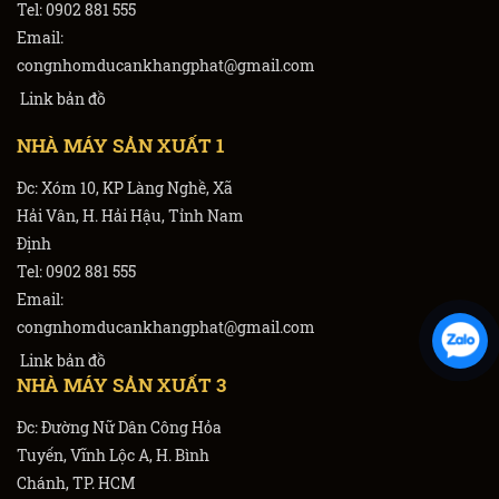
Tel: 0902 881 555
Email:
congnhomducankhangphat@gmail.com
Link bản đồ
NHÀ MÁY SẢN XUẤT 1
Đc: Xóm 10, KP Làng Nghề, Xã
Hải Vân, H. Hải Hậu, Tỉnh Nam
Định
Tel: 0902 881 555
Email:
congnhomducankhangphat@gmail.com
Link bản đồ
NHÀ MÁY SẢN XUẤT 3
Đc: Đường Nữ Dân Công Hỏa
Tuyến, Vĩnh Lộc A, H. Bình
Chánh, TP. HCM