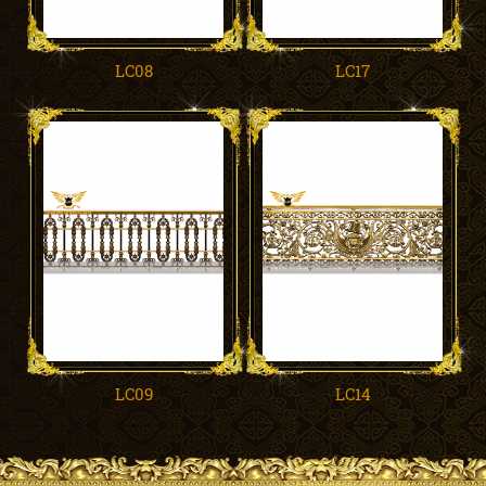
LC08
LC17
LC09
LC14