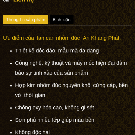
Thông tin sản phẩm
Bình luận
Ưu điểm của
lan can
nhôm đúc
An Khang Phát:
Thiết kế độc đáo, mẫu mã đa dạng
Công nghệ, kỹ thuật và máy móc hiện đại đảm
bảo sự tinh xảo của sản phẩm
Hợp kim nhôm đúc
nguyên khối cứng cáp, bền
với thời gian
Chống oxy hóa cao, không gỉ sét
Sơn phủ nhiều lớp giúp màu bền
Không độc hại