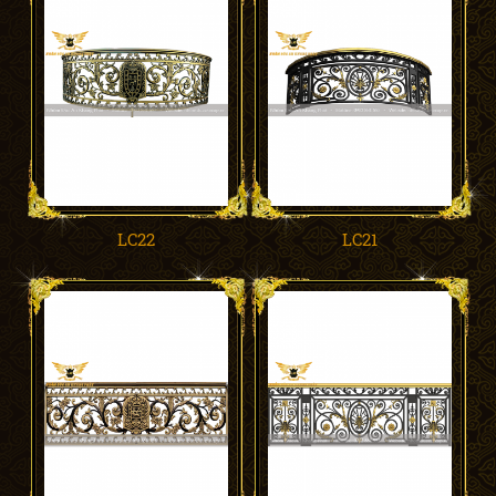
LC22
LC21