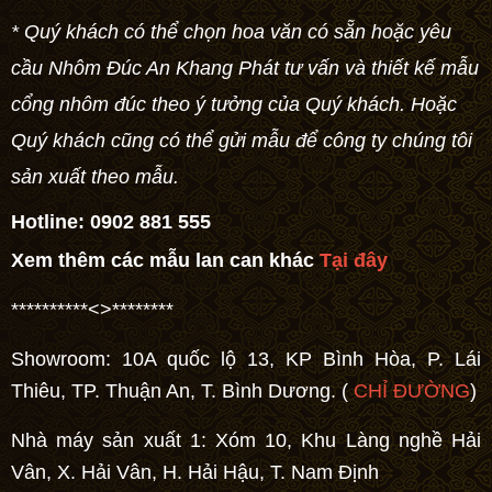
* Quý khách có thể chọn hoa văn có sẵn hoặc yêu
cầu Nhôm Đúc An Khang Phát tư vấn và thiết kế
mẫu
cổng nhôm đúc
theo ý tưởng của Quý khách. Hoặc
Quý khách cũng có thể gửi mẫu để công ty chúng tôi
sản xuất theo mẫu.
Hotline:
0902 881 555
Xem thêm các mẫu lan can khác
Tại đây
**********<>********
Showroom: 10A quốc lộ 13, KP Bình Hòa, P. Lái
Thiêu, TP. Thuận An, T. Bình Dương. (
CHỈ ĐƯỜNG
)
Nhà máy sản xuất 1: Xóm 10, Khu Làng nghề Hải
Vân, X. Hải Vân, H. Hải Hậu, T. Nam Định