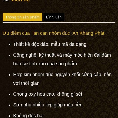
Thông tin sản phẩm
Bình luận
Ưu điểm của
lan can
nhôm đúc
An Khang Phát:
Thiết kế độc đáo, mẫu mã đa dạng
Công nghệ, kỹ thuật và máy móc hiện đại đảm
bảo sự tinh xảo của sản phẩm
Hợp kim nhôm đúc
nguyên khối cứng cáp, bền
với thời gian
Chống oxy hóa cao, không gỉ sét
Sơn phủ nhiều lớp giúp màu bền
Không độc hại