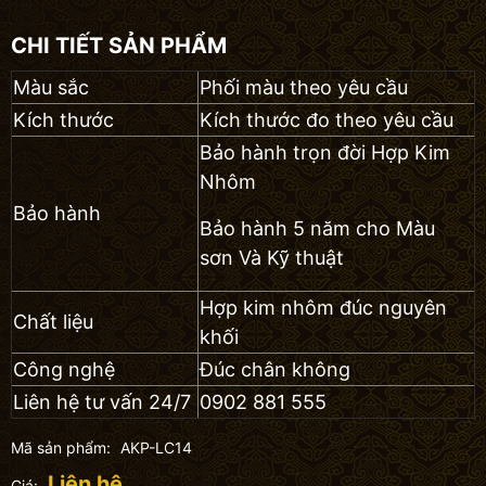
CHI TIẾT SẢN PHẨM
Màu sắc
Phối màu theo yêu cầu
Kích thước
Kích thước đo theo yêu cầu
Bảo hành trọn đời Hợp Kim
Nhôm
Bảo hành
Bảo hành 5 năm cho Màu
sơn Và Kỹ thuật
Hợp kim nhôm đúc nguyên
Chất liệu
khối
Công nghệ
Đúc chân không
Liên hệ tư vấn 24/7
0902 881 555
Mã sản phẩm:
AKP-LC14
Liên hệ
Giá: