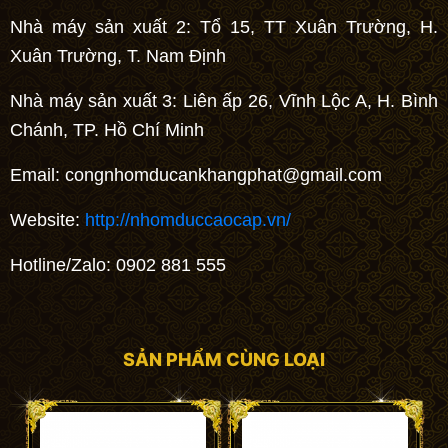
Nhà máy sản xuất 2: Tổ 15, TT Xuân Trường, H.
Xuân Trường, T. Nam Định
Nhà máy sản xuất 3: Liên ấp 26, Vĩnh Lộc A, H. Bình
Chánh, TP. Hồ Chí Minh
Email:
congnhomducankhangphat@gmail.com
Website:
http://nhomduccaocap.vn/
Hotline/Zalo: 0902 881 555
SẢN PHẨM CÙNG LOẠI