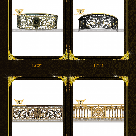
LC22
LC21