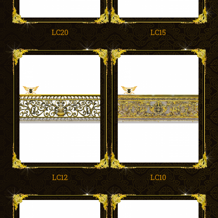
LC20
LC15
LC12
LC10