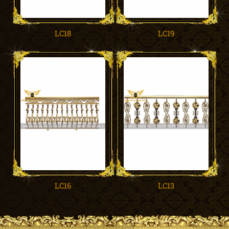
LC18
LC19
LC16
LC13