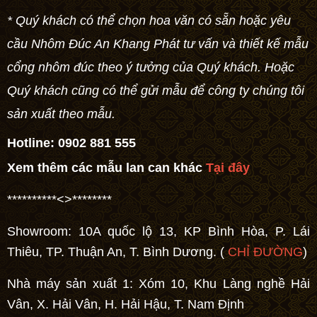
* Quý khách có thể chọn hoa văn có sẵn hoặc yêu
cầu Nhôm Đúc An Khang Phát tư vấn và thiết kế
mẫu
cổng nhôm đúc
theo ý tưởng của Quý khách. Hoặc
Quý khách cũng có thể gửi mẫu để công ty chúng tôi
sản xuất theo mẫu.
Hotline:
0902 881 555
Xem thêm các mẫu lan can khác
Tại đây
**********<>********
Showroom: 10A quốc lộ 13, KP Bình Hòa, P. Lái
Thiêu, TP. Thuận An, T. Bình Dương. (
CHỈ ĐƯỜNG
)
Nhà máy sản xuất 1: Xóm 10, Khu Làng nghề Hải
Vân, X. Hải Vân, H. Hải Hậu, T. Nam Định