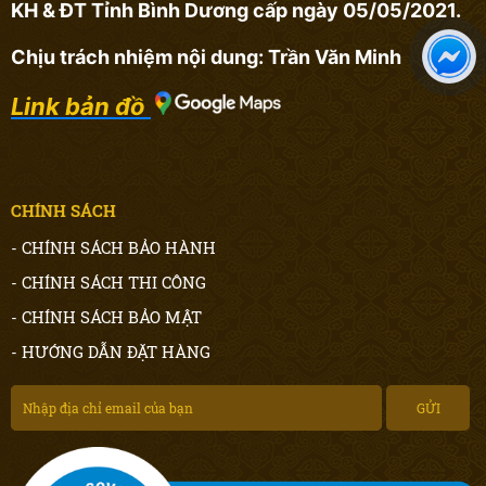
KH & ĐT Tỉnh Bình Dương cấp ngày 05/05/2021.
Chịu trách nhiệm nội dung: Trần Văn Minh
Link bản đồ
CHÍNH SÁCH
- CHÍNH SÁCH BẢO HÀNH
- CHÍNH SÁCH THI CÔNG
- CHÍNH SÁCH BẢO MẬT
- HƯỚNG DẪN ĐẶT HÀNG