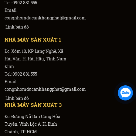
Tel: 0902 881 555
Email:
congnhomducankhangphat@gmail.com
Link bản đồ
NHÀ MÁY SẢN XUẤT 1
Đc: Xóm 10, KP Làng Nghề, Xã
Hải Vân, H. Hải Hậu, Tỉnh Nam
Định
Tel: 0902 881 555
Email:
congnhomducankhangphat@gmail.com
Link bản đồ
NHÀ MÁY SẢN XUẤT 3
Đc: Đường Nữ Dân Công Hỏa
Tuyến, Vĩnh Lộc A, H. Bình
Chánh, TP. HCM