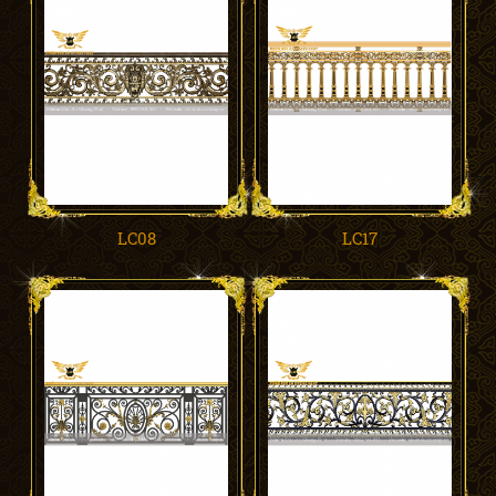
LC08
LC17