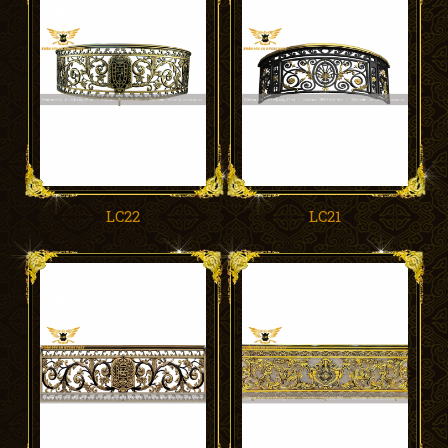
LC22
LC21