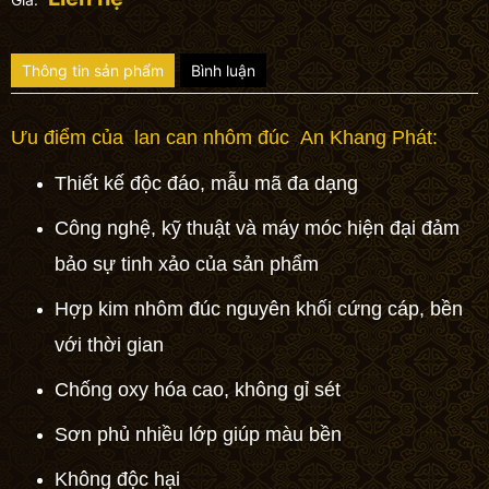
Thông tin sản phẩm
Bình luận
Ưu điểm của
lan can
nhôm đúc
An Khang Phát:
Thiết kế độc đáo, mẫu mã đa dạng
Công nghệ, kỹ thuật và máy móc hiện đại đảm
bảo sự tinh xảo của sản phẩm
Hợp kim nhôm đúc
nguyên khối cứng cáp, bền
với thời gian
Chống oxy hóa cao, không gỉ sét
Sơn phủ nhiều lớp giúp màu bền
Không độc hại