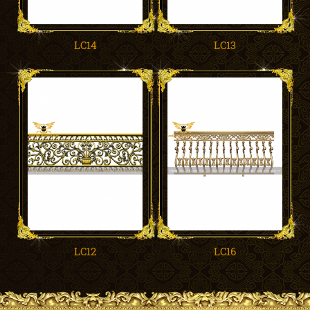
LC14
LC13
LC12
LC16