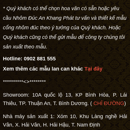
* Quý khách có thể chọn hoa văn có sẵn hoặc yêu
cầu Nhôm Đúc An Khang Phát tư vấn và thiết kế
mẫu
cổng nhôm đúc
theo ý tưởng của Quý khách. Hoặc
Quý khách cũng có thể gửi mẫu để công ty chúng tôi
sản xuất theo mẫu.
Hotline:
0902 881 555
Xem thêm các mẫu lan can khác
Tại đây
**********<>********
Showroom: 10A quốc lộ 13, KP Bình Hòa, P. Lái
Thiêu, TP. Thuận An, T. Bình Dương. (
CHỈ ĐƯỜNG
)
Nhà máy sản xuất 1: Xóm 10, Khu Làng nghề Hải
Vân, X. Hải Vân, H. Hải Hậu, T. Nam Định