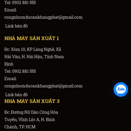
Tel: 0902 881 555
Email:
congnhomducankhangphat@gmail.com
Link bản đồ
NHÀ MÁY SẢN XUẤT 1
Đc: Xóm 10, KP Làng Nghề, Xã
Hải Vân, H. Hải Hậu, Tỉnh Nam
Định
Tel: 0902 881 555
Email:
congnhomducankhangphat@gmail.com
Link bản đồ
NHÀ MÁY SẢN XUẤT 3
Đc: Đường Nữ Dân Công Hỏa
Tuyến, Vĩnh Lộc A, H. Bình
Chánh, TP. HCM