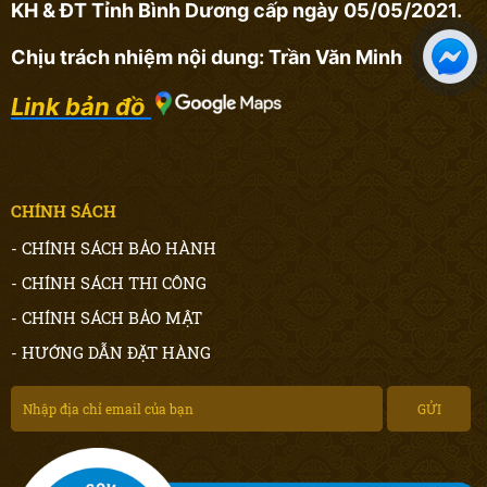
KH & ĐT Tỉnh Bình Dương cấp ngày 05/05/2021.
Chịu trách nhiệm nội dung: Trần Văn Minh
Link bản đồ
CHÍNH SÁCH
- CHÍNH SÁCH BẢO HÀNH
- CHÍNH SÁCH THI CÔNG
- CHÍNH SÁCH BẢO MẬT
- HƯỚNG DẪN ĐẶT HÀNG