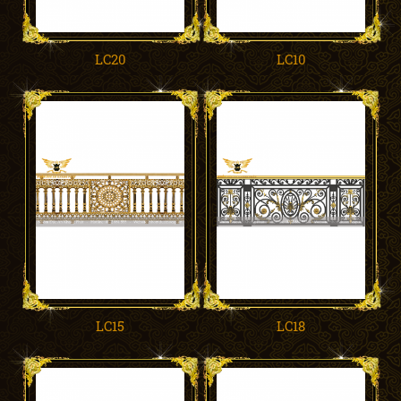
LC20
LC10
LC15
LC18