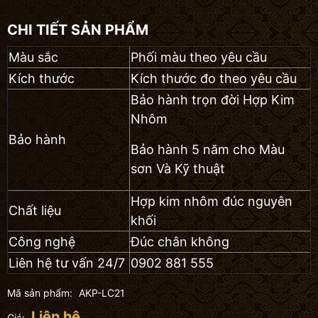
CHI TIẾT SẢN PHẨM
Màu sắc
Phối màu theo yêu cầu
Kích thước
Kích thước đo theo yêu cầu
Bảo hành trọn đời Hợp Kim
Nhôm
Bảo hành
Bảo hành 5 năm cho Màu
sơn Và Kỹ thuật
Hợp kim nhôm đúc nguyên
Chất liệu
khối
Công nghệ
Đúc chân không
Liên hệ tư vấn 24/7
0902 881 555
Mã sản phẩm:
AKP-LC21
Liên hệ
Giá: