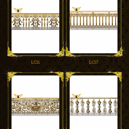
LC11
LC17