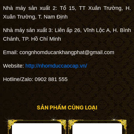
Nhà máy sản xuất 2: Tổ 15, TT Xuân Trường, H.
Xuân Trường, T. Nam Định
Nhà máy sản xuất 3: Liên ấp 26, Vĩnh Lộc A, H. Bình
Chánh, TP. Hồ Chí Minh
Email:
congnhomducankhangphat@gmail.com
Website:
http://nhomduccaocap.vn/
Hotline/Zalo: 0902 881 555
SẢN PHẨM CÙNG LOẠI