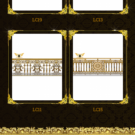
LC19
LC13
LC11
LC15