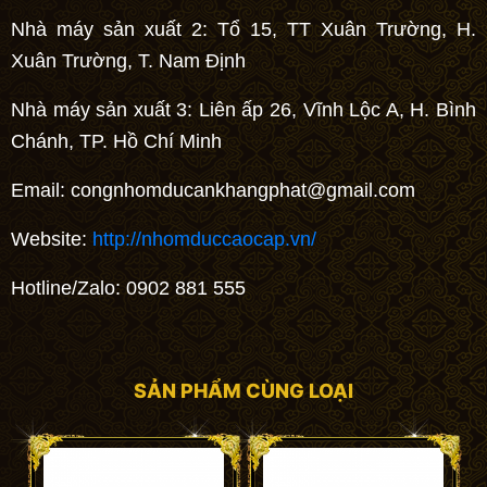
Nhà máy sản xuất 2: Tổ 15, TT Xuân Trường, H.
Xuân Trường, T. Nam Định
Nhà máy sản xuất 3: Liên ấp 26, Vĩnh Lộc A, H. Bình
Chánh, TP. Hồ Chí Minh
Email:
congnhomducankhangphat@gmail.com
Website:
http://nhomduccaocap.vn/
Hotline/Zalo: 0902 881 555
SẢN PHẨM CÙNG LOẠI