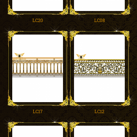
LC20
LC08
LC17
LC12