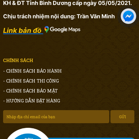
KH & ĐT Tỉnh Bình Dương cấp ngày 05/05/2021.
Chịu trách nhiệm nội dung: Trần Văn Minh
Link bản đồ
CHÍNH SÁCH
- CHÍNH SÁCH BẢO HÀNH
- CHÍNH SÁCH THI CÔNG
- CHÍNH SÁCH BẢO MẬT
- HƯỚNG DẪN ĐẶT HÀNG