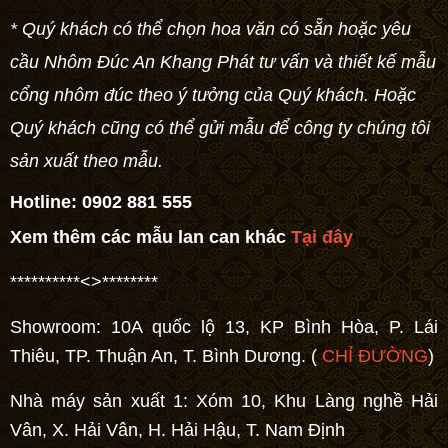
* Quý khách có thể chọn hoa văn có sẵn hoặc yêu
cầu Nhôm Đúc An Khang Phát tư vấn và thiết kế
mẫu
cổng nhôm đúc
theo ý tưởng của Quý khách. Hoặc
Quý khách cũng có thể gửi mẫu để công ty chúng tôi
sản xuất theo mẫu.
Hotline:
0902 881 555
Xem thêm các mẫu lan can khác
Tại đây
**********<>********
Showroom: 10A quốc lộ 13, KP Bình Hòa, P. Lái
Thiêu, TP. Thuận An, T. Bình Dương. (
CHỈ ĐƯỜNG
)
Nhà máy sản xuất 1: Xóm 10, Khu Làng nghề Hải
Vân, X. Hải Vân, H. Hải Hậu, T. Nam Định