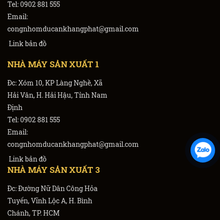
Tel: 0902 881 555
Email:
congnhomducankhangphat@gmail.com
Link bản đồ
NHÀ MÁY SẢN XUẤT 1
Đc: Xóm 10, KP Làng Nghề, Xã
Hải Vân, H. Hải Hậu, Tỉnh Nam
Định
Tel: 0902 881 555
Email:
congnhomducankhangphat@gmail.com
Link bản đồ
NHÀ MÁY SẢN XUẤT 3
Đc: Đường Nữ Dân Công Hỏa
Tuyến, Vĩnh Lộc A, H. Bình
Chánh, TP. HCM