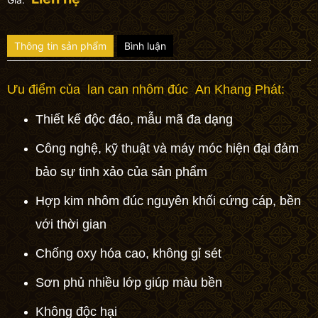
Thông tin sản phẩm
Bình luận
Ưu điểm của
lan can
nhôm đúc
An Khang Phát:
Thiết kế độc đáo, mẫu mã đa dạng
Công nghệ, kỹ thuật và máy móc hiện đại đảm
bảo sự tinh xảo của sản phẩm
Hợp kim nhôm đúc
nguyên khối cứng cáp, bền
với thời gian
Chống oxy hóa cao, không gỉ sét
Sơn phủ nhiều lớp giúp màu bền
Không độc hại