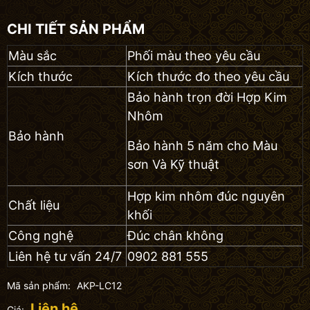
CHI TIẾT SẢN PHẨM
Màu sắc
Phối màu theo yêu cầu
Kích thước
Kích thước đo theo yêu cầu
Bảo hành trọn đời Hợp Kim
Nhôm
Bảo hành
Bảo hành 5 năm cho Màu
sơn Và Kỹ thuật
Hợp kim nhôm đúc nguyên
Chất liệu
khối
Công nghệ
Đúc chân không
Liên hệ tư vấn 24/7
0902 881 555
Mã sản phẩm:
AKP-LC12
Liên hệ
Giá: