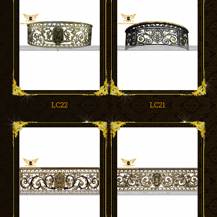
LC22
LC21