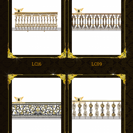
LC16
LC09